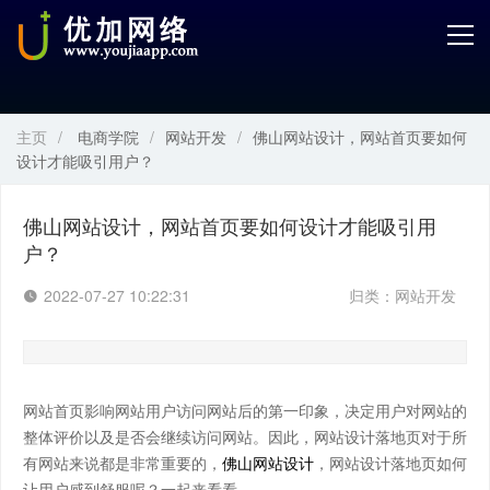
首页
产品中心
主页
/
电商学院
/
网站开发
/
佛山网站设计，网站首页要如何
开发服务
设计才能吸引用户？
解决方案
佛山网站设计，网站首页要如何设计才能吸引用
户？
案例解剖
2022-07-27 10:22:31
归类：
网站开发
电商学院
关于优加
网站首页影响网站用户访问网站后的第一印象，决定用户对网站的
整体评价以及是否会继续访问网站。因此，网站设计落地页对于所
有网站来说都是非常重要的，
佛山网站设计
，
网站设计落地页如何