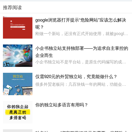
推荐阅读
google浏览器打开提示“危险网站”应该怎么解决
呢？
刚做一个新站，还没有正式开始使用，就被google浏览器定义为“危险网站”了，其它浏览器没有任何提示或影响
小企书独立站支持独部署——为追求自主掌控的
企业而生
小企书独立站不是平台站，是原生代码编写的成品站。不依赖于任何第三方平台，所以是支持客户自行购买服务器，并把网站搭建在自己的服务器上使用！
仅需920元的外贸独立站，究竟能做什么？
很多外贸老板问：几百块钱一年的网站，功能会不会很简陋？小企书专业版本用实力告诉你：920元，足够打造一个专业级的外贸展示站。
你的独立站多语言有用吗？