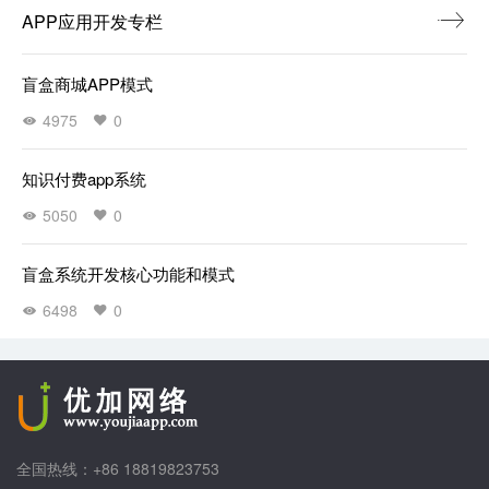
APP应用开发专栏
盲盒商城APP模式
4975
0
知识付费app系统
5050
0
盲盒系统开发核心功能和模式
6498
0
全国热线：+86 18819823753