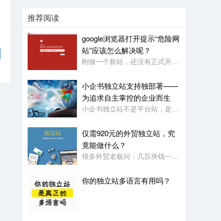
推荐阅读
google浏览器打开提示“危险网
站”应该怎么解决呢？
刚做一个新站，还没有正式开始使用，就被google浏览器定义为“危险网站”了，其它浏览器没有任何提示或影响
小企书独立站支持独部署——
为追求自主掌控的企业而生
小企书独立站不是平台站，是原生代码编写的成品站。不依赖于任何第三方平台，所以是支持客户自行购买服务器，并把网站搭建在自己的服务器上使用！
仅需920元的外贸独立站，究
竟能做什么？
很多外贸老板问：几百块钱一年的网站，功能会不会很简陋？小企书专业版本用实力告诉你：920元，足够打造一个专业级的外贸展示站。
你的独立站多语言有用吗？