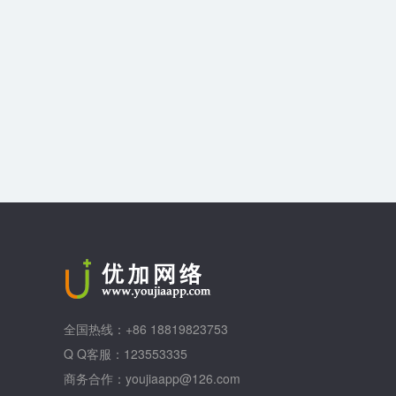
全国热线：+86 18819823753
Q Q客服：123553335
商务合作：youjiaapp@126.com