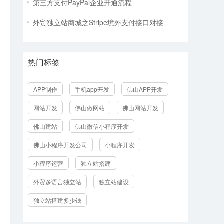
第三方支付PayPal企业开通流程
外贸独立站商城之Stripe境外支付接口对接
顺
热门标签
APP制作
手机app开发
佛山APP开发
网站开发
佛山做网站
佛山网站开发
佛山建站
佛山微信小程序开发
佛山小程序开发公司
小程序开发
小程序运营
独立站搭建
外贸多语言独立站
独立站建设
独立站搭建多少钱