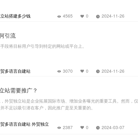
独立站搭建多少钱
4565
0
2024-11-26
何引流
种手段将目标用户引导到特定的网站或平台上。
外贸多语言自建站
3070
0
2024-11-26
立站需要推广？
代，外贸独立站是企业拓展国际市场、增加业务曝光的重要工具。然而，
站并不足以吸引潜在客户，因此推广是至关重要的。
外贸多语言自建站
外贸独立
2387
0
2024-03-07