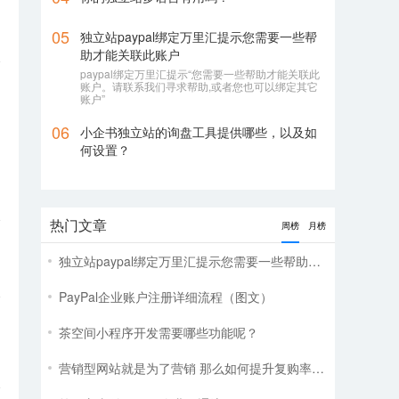
05
独立站paypal绑定万里汇提示您需要一些帮
助才能关联此账户
paypal绑定万里汇提示“您需要一些帮助才能关联此
账户。请联系我们寻求帮助,或者您也可以绑定其它
账户”
06
小企书独立站的询盘工具提供哪些，以及如
何设置？
热门文章
周榜
月榜
独立站paypal绑定万里汇提示您需要一些帮助才能关联此账户
仅
PayPal企业账户注册详细流程（图文）
茶空间小程序开发需要哪些功能呢？
营销型网站就是为了营销 那么如何提升复购率呢?