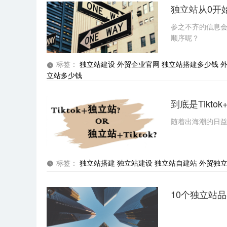
独立站从0开
参之不齐的信息
顺序呢？
标签：
独立站建设
外贸企业官网
独立站搭建多少钱
立站多少钱
到底是Tikto
随着出海潮的日
标签：
独立站搭建
独立站建设
独立站自建站
外贸独
10个独立站