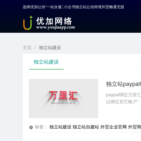
选择优加让你“一站永逸”,小企书独立站让你跨境外贸畅通无阻
首页
产品中心
开发服务
主页
/
独立站建设
解决方案
独立站建设
案例解剖
独立站pay
电商学院
paypal绑定
以绑定其它账户”
关于优加
标签：
独立站建设
独立站自建站
外贸企业官网
外贸