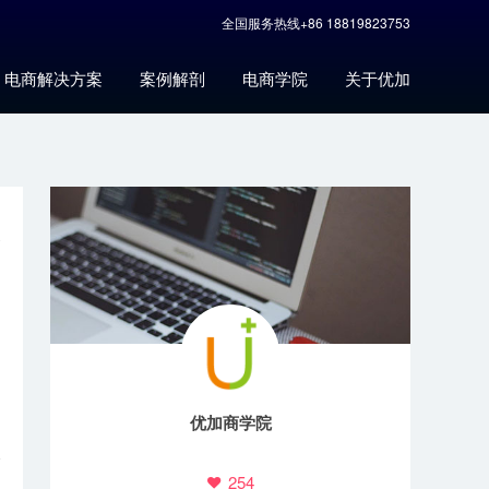
全国服务热线+86 18819823753
电商解决方案
案例解剖
电商学院
关于优加
优加商学院
254