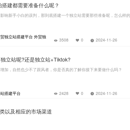
始搭建都需要准备什么呢？
会影响新手小白的误判，那到底搭建一个独立站需要那些准备呢，怎么样
外贸独立站搭建平台
外贸独
3508
0
2024-11-26
k+独立站呢?还是独立站+Tiktok?
益增加，自然也少不了跟风者，你是否真的了解你接下来要做什么吗？
立站搭建平台
2428
0
2024-11-26
品类以及相应的市场渠道