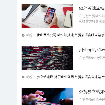
做外贸独立站
手机
在进行外贸独立
利经营并符合法
咨询内容
标签：
佛山网络公司
独立站搭建
外贸多语言独立站
用shopify
在使用Shopif
标签：
独立站建设
外贸企业官网
外贸多语言自建站
外贸独立站如
在竞争激烈的全