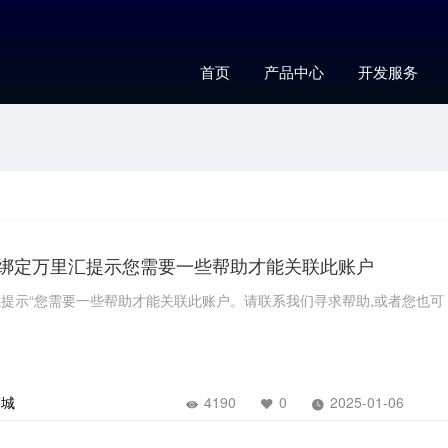
首页
产品中心
开发服务
pal绑定万里汇提示您需要一些帮助才能关联此账户
万里汇提示“您需要一些帮助才能关联此账户。请联系我们寻求帮助,或者您也可
商城
4190
0
2025-01-06