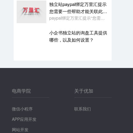
独立站paypal绑定万里汇提示
您需要一些帮助才能关联此账
paypal绑定万里汇提示“您需要一些帮助才能关联此账户。请联系我们寻求帮助,或者您也可以绑定其它账户”
户
小企书独立站的询盘工具提供
哪些，以及如何设置？
电商学院
关于优加
微信小程序
联系我们
APP应用开发
网站开发