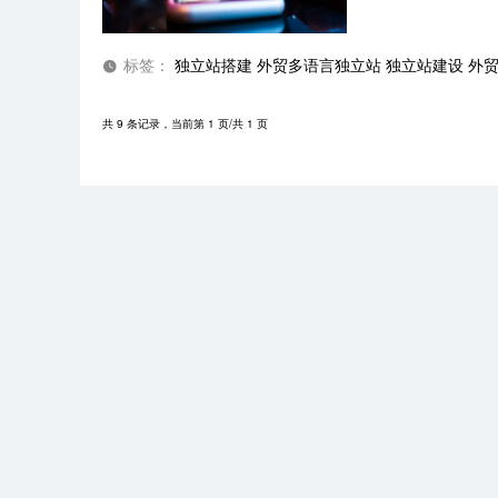
标签：
独立站搭建
外贸多语言独立站
独立站建设
外
共 9 条记录，当前第 1 页/共 1 页