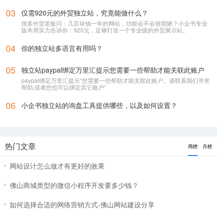
上使用！
03
仅需920元的外贸独立站，究竟能做什么？
很多外贸老板问：几百块钱一年的网站，功能会不会很简陋？小企书专业
版本用实力告诉你：920元，足够打造一个专业级的外贸展示站。
04
你的独立站多语言有用吗？
05
独立站paypal绑定万里汇提示您需要一些帮助才能关联此账户
paypal绑定万里汇提示“您需要一些帮助才能关联此账户。请联系我们寻求
帮助,或者您也可以绑定其它账户”
06
小企书独立站的询盘工具提供哪些，以及如何设置？
热门文章
周榜
月榜
网站设计怎么做才有更好的效果
佛山商城类型的微信小程序开发要多少钱？
如何选择合适的网络营销方式-佛山网站建设分享