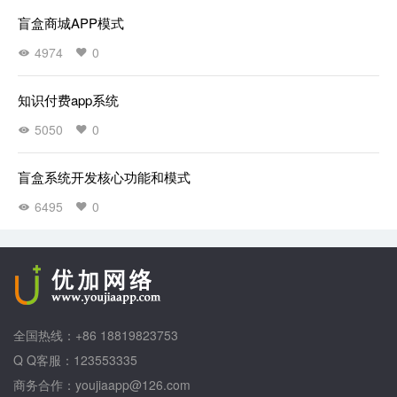
盲盒商城APP模式
4974
0
知识付费app系统
5050
0
盲盒系统开发核心功能和模式
6495
0
全国热线：+86 18819823753
Q Q客服：123553335
商务合作：youjiaapp@126.com