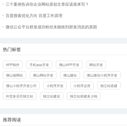
三个案例告诉你企业网站原创文章应该谁来写？
百度搜索优化方向 百度工作原理
微信公众平台群发成功粉丝未能收到群发消息的原因
热门标签
立即提交
APP制作
手机app开发
佛山APP开发
网站开发
佛山做网站
佛山网站开发
佛山建站
佛山微信小程序开发
佛山小程序开发公司
小程序开发
小程序运营
独立站搭建
外贸多语言独立站
独立站建设
独立站搭建多少钱
推荐阅读