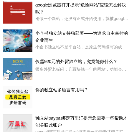
google浏览器打开提示“危险网站”应该怎么解决
呢？
刚做一个新站，还没有正式开始使用，就被google浏览器定义为“危险网站”了，其它浏览器没有任何提示或影响
小企书独立站支持独部署——为追求自主掌控的
企业而生
小企书独立站不是平台站，是原生代码编写的成品站。不依赖于任何第三方平台，所以是支持客户自行购买服务器，并把网站搭建在自己的服务器上使用！
仅需920元的外贸独立站，究竟能做什么？
很多外贸老板问：几百块钱一年的网站，功能会不会很简陋？小企书专业版本用实力告诉你：920元，足够打造一个专业级的外贸展示站。
你的独立站多语言有用吗？
独立站paypal绑定万里汇提示您需要一些帮助才
能关联此账户
paypal绑定万里汇提示“您需要一些帮助才能关联此账户。请联系我们寻求帮助,或者您也可以绑定其它账户”