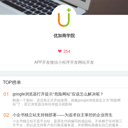
优加商学院
254
APP开发
微信小程序开发
网站开发
TOP榜单
01
google浏览器打开提示“危险网站”应该怎么解决呢？
刚做一个新站，还没有正式开始使用，就被google浏览器定义为“危险网
站”了，其它浏览器没有任何提示或影响
02
小企书独立站支持独部署——为追求自主掌控的企业而生
小企书独立站不是平台站，是原生代码编写的成品站。不依赖于任何第三
方平台，所以是支持客户自行购买服务器，并把网站搭建在自己的服务器