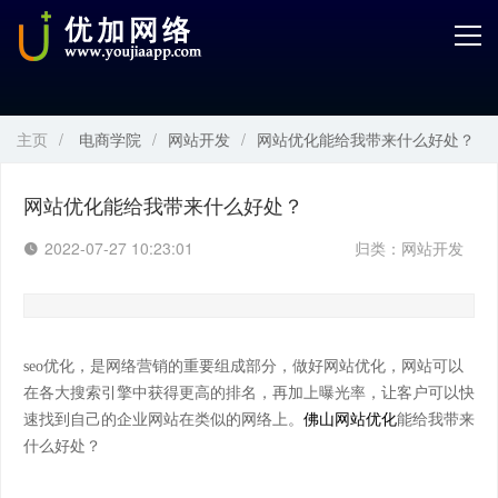
首页
产品中心
主页
/
电商学院
/
网站开发
/
网站优化能给我带来什么好处？
开发服务
解决方案
网站优化能给我带来什么好处？
2022-07-27 10:23:01
归类：
网站开发
案例解剖
电商学院
seo优化，是网络营销的重要组成部分，做好网站优化，网站可以
关于优加
在各大搜索引擎中获得更高的排名，再加上曝光率，让客户可以快
速找到自己的企业网站在类似的网络上。
佛山网站优化
能给我带来
什么好处？