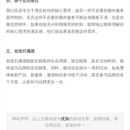
四、善于运用痛点
我们应该专注于满足粉丝的核心需求，放弃一些不必要的额外服务
是明智的。丢弃这些不必要的额外服务可能会使顾客不满，但是在
微信营销中，如果你能充分利用痛苦的时刻，聪明地让顾客理解你
对核心需求的满足感，他们就会逐渐忽视这些需求。
五、创造归属感
创造归属感能延长顾客的生命周期，留住顾客，延长活动时间，最
终成为品牌的忠实顾客。同时，微信也会推出一系列活动，如免费
体验新产品、新服务，邀请粉丝参与线下活动，甚至参与品牌的各
个方面，让粉丝与品牌更近一步。
网站声明：以上文章内容为
优加
的原创文章，如需转载，请
注明出处，谢谢合作！