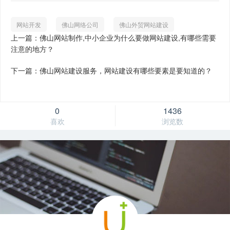
网站开发
佛山网络公司
佛山外贸网站建设
上一篇：佛山网站制作,中小企业为什么要做网站建设,有哪些需要
注意的地方？
下一篇：佛山网站建设服务，网站建设有哪些要素是要知道的？
0
1436
喜欢
浏览数