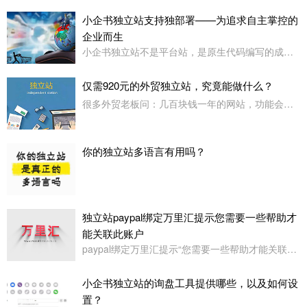
小企书独立站支持独部署——为追求自主掌控的
企业而生
小企书独立站不是平台站，是原生代码编写的成品站。不依赖于任何第三方平台，所以是支持客户自行购买服务器，并把网站搭建在自己的服务器上使用！
仅需920元的外贸独立站，究竟能做什么？
很多外贸老板问：几百块钱一年的网站，功能会不会很简陋？小企书专业版本用实力告诉你：920元，足够打造一个专业级的外贸展示站。
你的独立站多语言有用吗？
独立站paypal绑定万里汇提示您需要一些帮助才
能关联此账户
paypal绑定万里汇提示“您需要一些帮助才能关联此账户。请联系我们寻求帮助,或者您也可以绑定其它账户”
小企书独立站的询盘工具提供哪些，以及如何设
置？