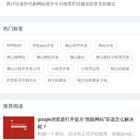
再讨论海外代购网站其中今日推荐栏目建设的意见和建议
热门标签
APP制作
手机app开发
佛山APP开发
网站开发
佛山做网站
佛山网站开发
佛山建站
佛山微信小程序开发
立即提交
佛山小程序开发公司
小程序开发
小程序运营
独立站搭建
外贸多语言独立站
独立站建设
独立站搭建多少钱
推荐阅读
google浏览器打开提示“危险网站”应该怎么解决
呢？
刚做一个新站，还没有正式开始使用，就被google浏览器定义为“危险网站”了，其它浏览器没有任何提示或影响