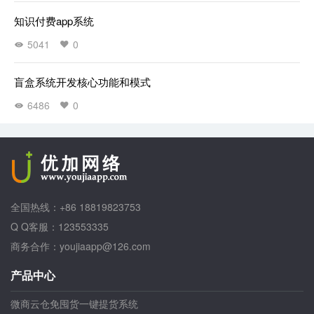
知识付费app系统
5041
0
盲盒系统开发核心功能和模式
6486
0
全国热线：+86 18819823753
Q Q客服：123553335
商务合作：youjiaapp@126.com
产品中心
微商云仓免囤货一键提货系统