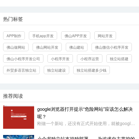
热门标签
APP制作
手机app开发
佛山APP开发
网站开发
佛山做网站
佛山网站开发
佛山建站
佛山微信小程序开发
立即提交
佛山小程序开发公司
小程序开发
小程序运营
独立站搭建
外贸多语言独立站
独立站建设
独立站搭建多少钱
推荐阅读
google浏览器打开提示“危险网站”应该怎么解决
呢？
刚做一个新站，还没有正式开始使用，就被google浏览器定义为“危险网站”了，其它浏览器没有任何提示或影响
小企书独立站支持独部署——为追求自主掌控的