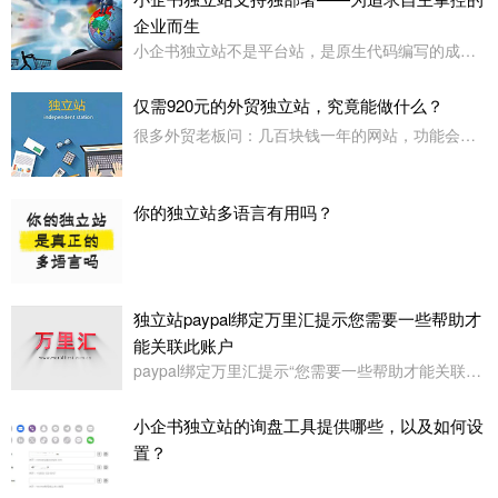
企业而生
小企书独立站不是平台站，是原生代码编写的成品站。不依赖于任何第三方平台，所以是支持客户自行购买服务器，并把网站搭建在自己的服务器上使用！
仅需920元的外贸独立站，究竟能做什么？
很多外贸老板问：几百块钱一年的网站，功能会不会很简陋？小企书专业版本用实力告诉你：920元，足够打造一个专业级的外贸展示站。
你的独立站多语言有用吗？
独立站paypal绑定万里汇提示您需要一些帮助才
能关联此账户
paypal绑定万里汇提示“您需要一些帮助才能关联此账户。请联系我们寻求帮助,或者您也可以绑定其它账户”
小企书独立站的询盘工具提供哪些，以及如何设
置？