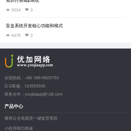
5034
0
盲盒系统开发核心功能和模式
6476
0
全国热线：+86 18819823753
Q Q客服：123553335
商务合作：youjiaapp@126.com
产品中心
微商云仓免囤货一键提货系统
小程序B2C商城