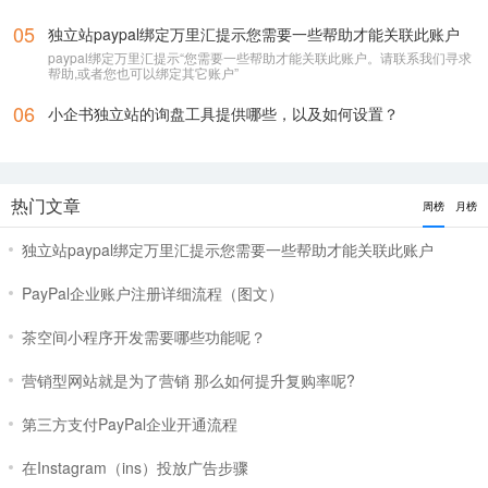
05
独立站paypal绑定万里汇提示您需要一些帮助才能关联此账户
paypal绑定万里汇提示“您需要一些帮助才能关联此账户。请联系我们寻求
帮助,或者您也可以绑定其它账户”
06
小企书独立站的询盘工具提供哪些，以及如何设置？
热门文章
周榜
月榜
独立站paypal绑定万里汇提示您需要一些帮助才能关联此账户
PayPal企业账户注册详细流程（图文）
茶空间小程序开发需要哪些功能呢？
营销型网站就是为了营销 那么如何提升复购率呢?
第三方支付PayPal企业开通流程
在Instagram（ins）投放广告步骤