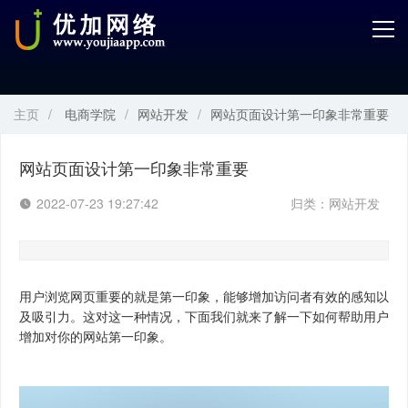
首页
产品中心
主页
/
电商学院
/
网站开发
/
网站页面设计第一印象非常重要
开发服务
解决方案
网站页面设计第一印象非常重要
2022-07-23 19:27:42
归类：
网站开发
案例解剖
电商学院
用户浏览网页重要的就是第一印象，能够增加访问者有效的感知以
关于优加
及吸引力。这对这一种情况，下面我们就来了解一下如何帮助用户
增加对你的网站第一印象。