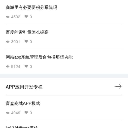
商城里有必要要积分系统吗
4502
0
百度的索引量怎么提高
3001
0
网站app系统管理后台包括那些功能
9124
0
APP应用开发专栏
盲盒商城APP模式
4949
0
知识付费app系统