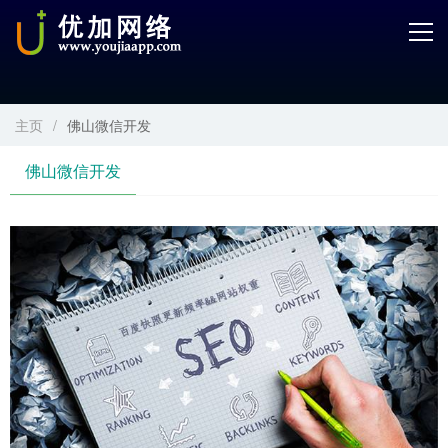
首页
产品中心
主页
/
佛山微信开发
开发服务
佛山微信开发
解决方案
案例解剖
电商学院
关于优加