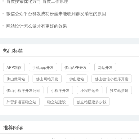
三个案例告诉你企业网站原创文章应该谁来写？
百度搜索优化方向 百度工作原理
微信公众平台群发成功粉丝未能收到群发消息的原因
网站设计怎么做才有更好的效果
热门标签
APP制作
手机app开发
佛山APP开发
网站开发
佛山做网站
佛山网站开发
佛山建站
佛山微信小程序开发
佛山小程序开发公司
小程序开发
小程序运营
独立站搭建
外贸多语言独立站
独立站建设
独立站搭建多少钱