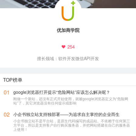
优加商学院
254
擅长领域：
软件开发
微信API开发
TOP榜单
01
google浏览器打开提示“危险网站”应该怎么解决呢？
刚做一个新站，还没有正式开始使用，就被google浏览器定义为“危险网
站”了，其它浏览器没有任何提示或影响
02
小企书独立站支持独部署——为追求自主掌控的企业而生