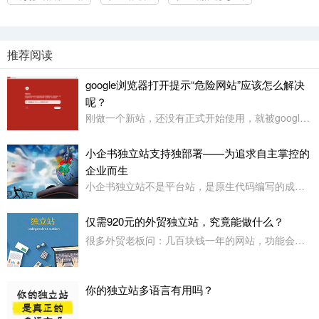
推荐阅读
google浏览器打开提示“危险网站”应该怎么解决
呢？
刚做一个新站，还没有正式开始使用，就被google浏览器定义为“危险网站”了，其它浏览器没有任何提示或影响
小企书独立站支持独部署——为追求自主掌控的
企业而生
小企书独立站不是平台站，是原生代码编写的成品站。不依赖于任何第三方平台，所以是支持客户自行购买服务器，并把网站搭建在自己的服务器上使用！
仅需920元的外贸独立站，究竟能做什么？
很多外贸老板问：几百块钱一年的网站，功能会不会很简陋？小企书专业版本用实力告诉你：920元，足够打造一个专业级的外贸展示站。
你的独立站多语言有用吗？