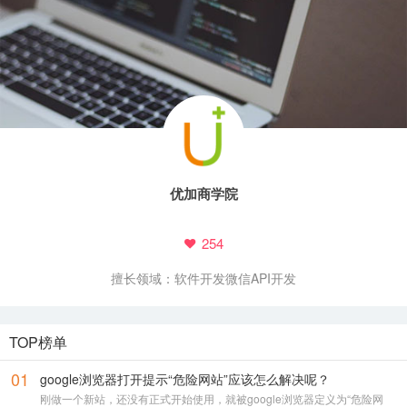
优加商学院
254
擅长领域：
软件开发
微信API开发
TOP榜单
01
google浏览器打开提示“危险网站”应该怎么解决呢？
刚做一个新站，还没有正式开始使用，就被google浏览器定义为“危险网