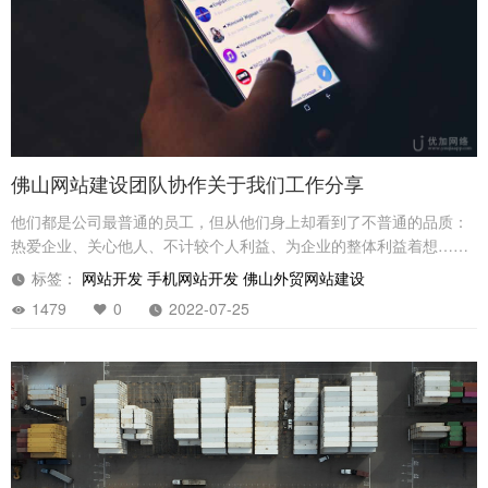
佛山网站建设团队协作关于我们工作分享
他们都是公司最普通的员工，但从他们身上却看到了不普通的品质：
热爱企业、关心他人、不计较个人利益、为企业的整体利益着想……
有这么好的员工，这么强大的合力，我们对企业的未来充满信心
标签：
网站开发
手机网站开发
佛山外贸网站建设
1479
0
2022-07-25
立即提交