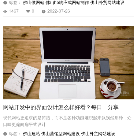
标签：
佛山做网站
佛山h5响应式网站制作
佛山外贸网站建设
1467
0
2022-07-26
网站开发中的界面设计怎么样好看？每日一分享
现代网站更追求的是简洁，而不是各种功能堆积起来飘飘然那种，众
口味更偏向扁平式设计
标签：
佛山建站
佛山营销型网站建设
佛山外贸网站建设