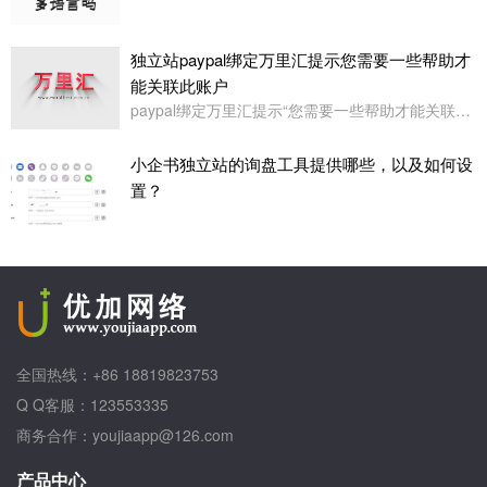
独立站paypal绑定万里汇提示您需要一些帮助才
能关联此账户
paypal绑定万里汇提示“您需要一些帮助才能关联此账户。请联系我们寻求帮助,或者您也可以绑定其它账户”
小企书独立站的询盘工具提供哪些，以及如何设
置？
全国热线：+86 18819823753
Q Q客服：123553335
商务合作：youjiaapp@126.com
产品中心