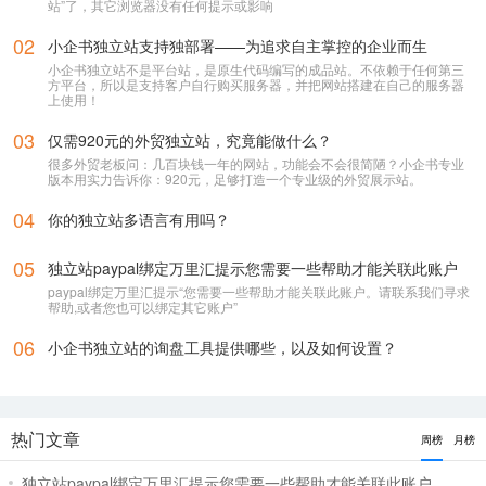
站”了，其它浏览器没有任何提示或影响
02
小企书独立站支持独部署——为追求自主掌控的企业而生
小企书独立站不是平台站，是原生代码编写的成品站。不依赖于任何第三
方平台，所以是支持客户自行购买服务器，并把网站搭建在自己的服务器
上使用！
03
仅需920元的外贸独立站，究竟能做什么？
很多外贸老板问：几百块钱一年的网站，功能会不会很简陋？小企书专业
版本用实力告诉你：920元，足够打造一个专业级的外贸展示站。
04
你的独立站多语言有用吗？
05
独立站paypal绑定万里汇提示您需要一些帮助才能关联此账户
paypal绑定万里汇提示“您需要一些帮助才能关联此账户。请联系我们寻求
帮助,或者您也可以绑定其它账户”
06
小企书独立站的询盘工具提供哪些，以及如何设置？
热门文章
周榜
月榜
独立站paypal绑定万里汇提示您需要一些帮助才能关联此账户