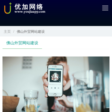
首页
产品中心
主页
/
佛山外贸网站建设
开发服务
佛山外贸网站建设
解决方案
案例解剖
电商学院
关于优加