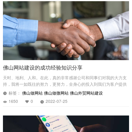
佛山网站建设的成功经验知识分享
天时、地利、人和。在此，真的非常感谢公司和同事们对我的大力支
持，我将一如既往的努力，更努力，全身心的投入到我们为客户提供
网站建设服务的事业当中。
标签：
佛山做网站
佛山做微网站
佛山外贸网站建设
1650
0
2022-07-25