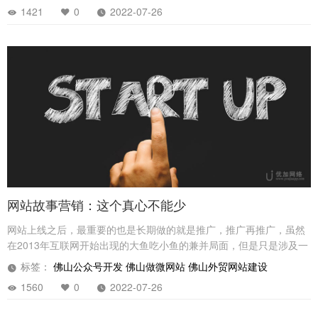
1421
0
2022-07-26
网站故事营销：这个真心不能少
网站上线之后，最重要的也是长期做的就是推广，推广再推广，虽然
在2013年互联网开始出现的大鱼吃小鱼的兼并局面，但是只是涉及一
下前沿产业，作为草根站长被大鳄门收购固然是一个好的归宿
标签：
佛山公众号开发
佛山做微网站
佛山外贸网站建设
1560
0
2022-07-26