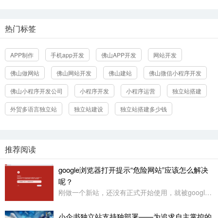
热门标签
APP制作
手机app开发
佛山APP开发
网站开发
佛山做网站
佛山网站开发
佛山建站
佛山微信小程序开发
立即提交
佛山小程序开发公司
小程序开发
小程序运营
独立站搭建
外贸多语言独立站
独立站建设
独立站搭建多少钱
推荐阅读
google浏览器打开提示“危险网站”应该怎么解决
呢？
刚做一个新站，还没有正式开始使用，就被google浏览器定义为“危险网站”了，其它浏览器没有任何提示或影响
小企书独立站支持独部署——为追求自主掌控的