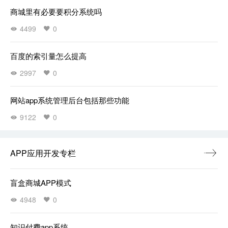
商城里有必要要积分系统吗
4499
0
百度的索引量怎么提高
2997
0
网站app系统管理后台包括那些功能
9122
0
APP应用开发专栏
盲盒商城APP模式
4948
0
知识付费app系统