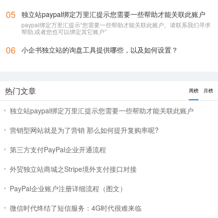
05
独立站paypal绑定万里汇提示您需要一些帮助才能关联此账户
paypal绑定万里汇提示“您需要一些帮助才能关联此账户。请联系我们寻求
帮助,或者您也可以绑定其它账户”
06
小企书独立站的询盘工具提供哪些，以及如何设置？
热门文章
周榜
月榜
独立站paypal绑定万里汇提示您需要一些帮助才能关联此账户
营销型网站就是为了营销 那么如何提升复购率呢?
第三方支付PayPal企业开通流程
外贸独立站商城之Stripe境外支付接口对接
PayPal企业账户注册详细流程（图文）
微信时代终结了短信服务：4G时代很难来临