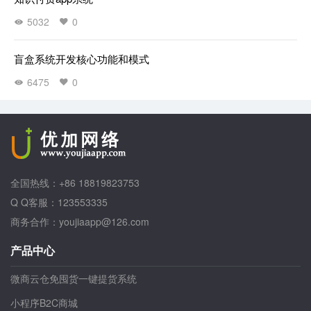
5032
0
盲盒系统开发核心功能和模式
6475
0
全国热线：+86 18819823753
Q Q客服：123553335
商务合作：youjiaapp@126.com
产品中心
微商云仓免囤货一键提货系统
小程序B2C商城