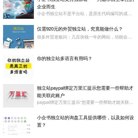
企业而生
小企书独立站不是平台站，是原生代码编写的成品站。不依赖于任何第三方平台，所以是支持客户自行购买服务器，并把网站搭建在自己的服务器上使用！
仅需920元的外贸独立站，究竟能做什么？
很多外贸老板问：几百块钱一年的网站，功能会不会很简陋？小企书专业版本用实力告诉你：920元，足够打造一个专业级的外贸展示站。
你的独立站多语言有用吗？
独立站paypal绑定万里汇提示您需要一些帮助才
能关联此账户
paypal绑定万里汇提示“您需要一些帮助才能关联此账户。请联系我们寻求帮助,或者您也可以绑定其它账户”
小企书独立站的询盘工具提供哪些，以及如何设
置？